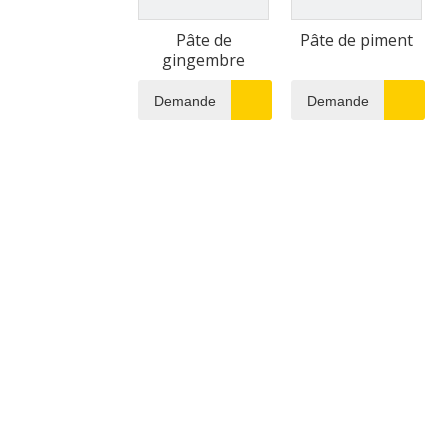
Pâte de
Pâte de piment
gingembre
Demande
Demande