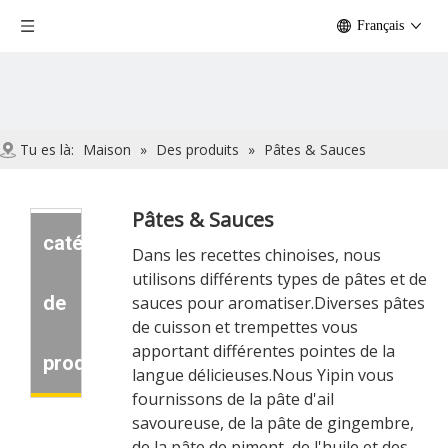
Français
Tu es là:
Maison
»
Des produits
»
Pâtes & Sauces
Pâtes & Sauces
catégorie
Dans les recettes chinoises, nous
utilisons différents types de pâtes et de
de
sauces pour aromatiser.Diverses pâtes
de cuisson et trempettes vous
apportant différentes pointes de la
produit
langue délicieuses.Nous Yipin vous
fournissons de la pâte d'ail
savoureuse, de la pâte de gingembre,
de la pâte de piment, de l'huile et des